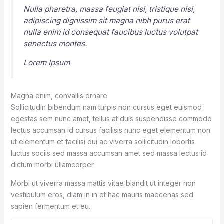
Nulla pharetra, massa feugiat nisi, tristique nisi,
adipiscing dignissim sit magna nibh purus erat
nulla enim id consequat faucibus luctus volutpat
senectus montes.
Lorem Ipsum
Magna enim, convallis ornare
Sollicitudin bibendum nam turpis non cursus eget euismod
egestas sem nunc amet, tellus at duis suspendisse commodo
lectus accumsan id cursus facilisis nunc eget elementum non
ut elementum et facilisi dui ac viverra sollicitudin lobortis
luctus sociis sed massa accumsan amet sed massa lectus id
dictum morbi ullamcorper.
Morbi ut viverra massa mattis vitae blandit ut integer non
vestibulum eros, diam in in et hac mauris maecenas sed
sapien fermentum et eu.