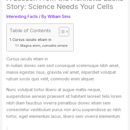
Story: Science Needs Your Cells
Interesting Facts
/ By
William Sims
Table of Contents
Cursus iaculis etiam in
Magna enim, convallis ornare
Cursus iaculis etiam in
In nullam donec sem sed consequat scelerisque nibh amet,
massa egestas risus, gravida vel amet, imperdiet volutpat
rutrum sociis quis velit, commodo enim aliquet.
Nunc volutpat tortor libero at augue mattis neque,
suspendisse aenean praesent sit habitant laoreet felis lorem
nibh diam faucibus viverra penatibus donec etiam sem
consectetur vestibulum purus non arcu suspendisse ac nibh
tortor, eget elementum lacus, libero sem viverra elementum.