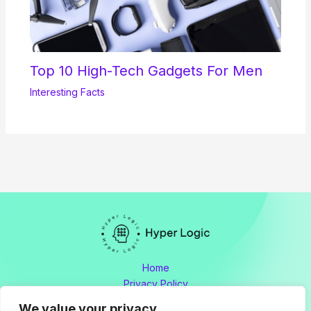
Top 10 High-Tech Gadgets For Men
Interesting Facts
Home
Privacy Policy
Terms and Conditions
We value your privacy