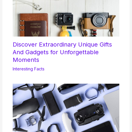
Discover Extraordinary Unique Gifts
And Gadgets for Unforgettable
Moments
Interesting Facts