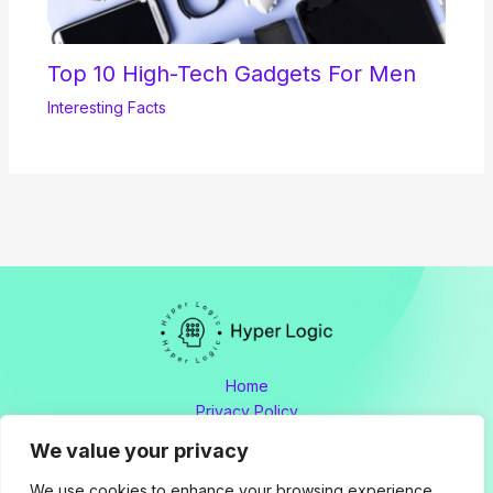
Top 10 High-Tech Gadgets For Men
Interesting Facts
Home
Privacy Policy
Terms and Conditions
We value your privacy
About
Contact
We use cookies to enhance your browsing experience,