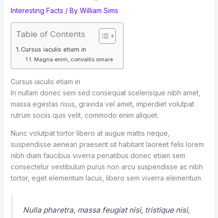
Interesting Facts
/ By
William Sims
Table of Contents
Cursus iaculis etiam in
Magna enim, convallis ornare
Cursus iaculis etiam in
In nullam donec sem sed consequat scelerisque nibh amet,
massa egestas risus, gravida vel amet, imperdiet volutpat
rutrum sociis quis velit, commodo enim aliquet.
Nunc volutpat tortor libero at augue mattis neque,
suspendisse aenean praesent sit habitant laoreet felis lorem
nibh diam faucibus viverra penatibus donec etiam sem
consectetur vestibulum purus non arcu suspendisse ac nibh
tortor, eget elementum lacus, libero sem viverra elementum.
Nulla pharetra, massa feugiat nisi, tristique nisi,